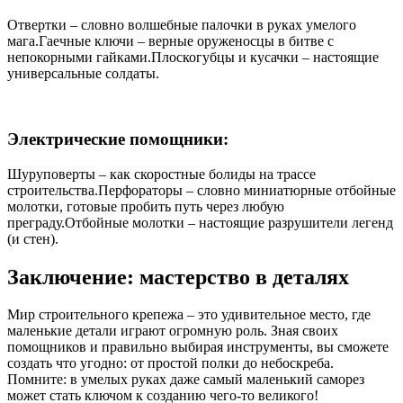
Отвертки – словно волшебные палочки в руках умелого
мага.Гаечные ключи – верные оруженосцы в битве с
непокорными гайками.Плоскогубцы и кусачки – настоящие
универсальные солдаты.
Электрические помощники:
Шуруповерты – как скоростные болиды на трассе
строительства.Перфораторы – словно миниатюрные отбойные
молотки, готовые пробить путь через любую
преграду.Отбойные молотки – настоящие разрушители легенд
(и стен).
Заключение: мастерство в деталях
Мир строительного крепежа – это удивительное место, где
маленькие детали играют огромную роль. Зная своих
помощников и правильно выбирая инструменты, вы сможете
создать что угодно: от простой полки до небоскреба.
Помните: в умелых руках даже самый маленький саморез
может стать ключом к созданию чего-то великого!