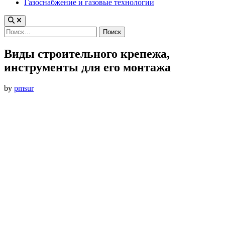
Газоснабжение и газовые технологии
Найти:
Виды строительного крепежа,
инструменты для его монтажа
by
pmsur