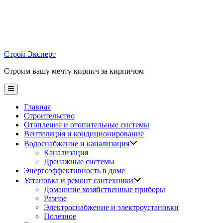
Skip
to
content
Строй Эксперт
Строим вашу мечту кирпич за кирпичом
Main
Menu
Главная
Строительство
Отопление и отопительные системы
Вентиляция и кондиционирование
Водоснабжение и канализация
Канализация
Дренажные системы
Энергоэффективность в доме
Установка и ремонт сантехники
Домашние хозяйственные приборы
Разное
Электроснабжение и электроустановки
Полезное