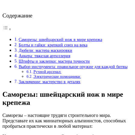
Содержание
Саморезы: швейцарский нож в мире крепежа
Болты и гайки: крепкий союз на века
Дюбели: мастера маскировки
Анкера: тяжелая артиллерия
Штифты и заклепки: мастера точности
Выбор инструмента: правильное оружие для каждой битвы
Ручной арсенал:
Электрические помощники:
Заключение: мастерство в деталях
Саморезы: швейцарский нож в мире
крепежа
Саморезы – настоящие трудяги строительного мира.
Представьте их как миниатюрных альпинистов, способных
пробраться практически в любой материал: