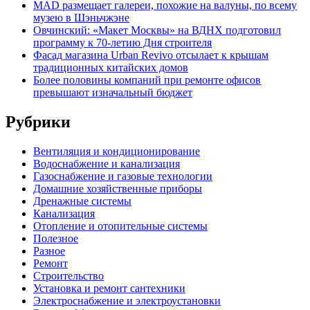
MAD размещает галереи, похожие на валуны, по всему
музею в Шэньчжэне
Овчинский: «Макет Москвы» на ВДНХ подготовил
программу к 70-летию Дня строителя
Фасад магазина Urban Revivo отсылает к крышам
традиционных китайских домов
Более половины компаний при ремонте офисов
превышают изначальный бюджет
Рубрики
Вентиляция и кондиционирование
Водоснабжение и канализация
Газоснабжение и газовые технологии
Домашние хозяйственные приборы
Дренажные системы
Канализация
Отопление и отопительные системы
Полезное
Разное
Ремонт
Строительство
Установка и ремонт сантехники
Электроснабжение и электроустановки