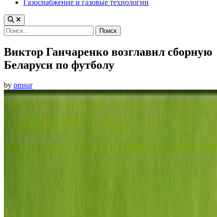
Газоснабжение и газовые технологии
Найти:
Виктор Ганчаренко возглавил сборную
Беларуси по футболу
by
pmsur