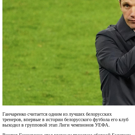
Ганчаренко считается одним из лучших белорусских
тренеров, впервые в истории белорусского футбола его клуб
выходил в групповой этап Лиги чемпионов УЕФА.