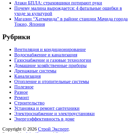
Атаки БПЛА: страховщики потирают руки
Почему малина вырождается: 4 фатальные ошибки в
уходе за культурой
Магазин “Хатмачида” в районе станции Мачида города
Токио, Япония
Рубрики
Вентиляция и кондиционирование
Водоснабжение и канализация
Газоснабжение и газовые технологии
Домашние хозяйственные приборы
Дренажные системы
Канализация
Отопление и отопительные системы
Полезное
Разное
Ремонт
Строительство
Установка и ремонт сантехники
Электроснабжение и электроустановки
Энергоэффективность в доме
Copyright © 2026
Строй Эксперт
.