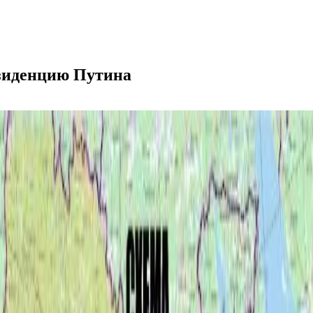
зиденцию Путина