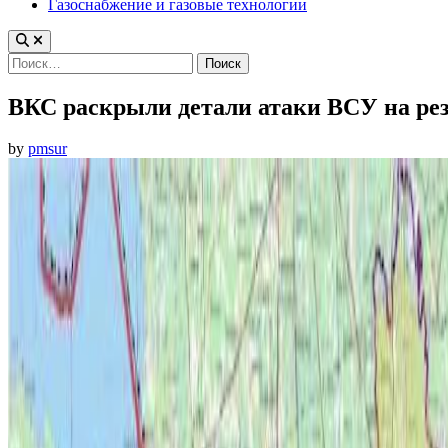
Газоснабжение и газовые технологии
Найти:
ВКС раскрыли детали атаки ВСУ на ре
by
pmsur