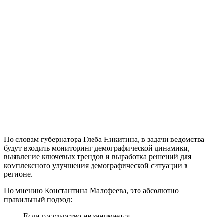
По словам губернатора Глеба Никитина, в задачи ведомства
будут входить мониторинг демографической динамики,
выявление ключевых трендов и выработка решений для
комплексного улучшения демографической ситуации в
регионе.
По мнению Константина Малофеева, это абсолютно
правильный подход:
Если государство не занимается