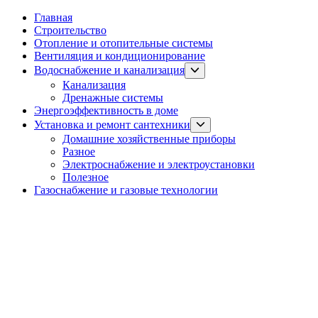
Главная
Строительство
Отопление и отопительные системы
Вентиляция и кондиционирование
Show
Водоснабжение и канализация
sub
Канализация
menu
Дренажные системы
Энергоэффективность в доме
Show
Установка и ремонт сантехники
sub
Домашние хозяйственные приборы
menu
Разное
Электроснабжение и электроустановки
Полезное
Газоснабжение и газовые технологии