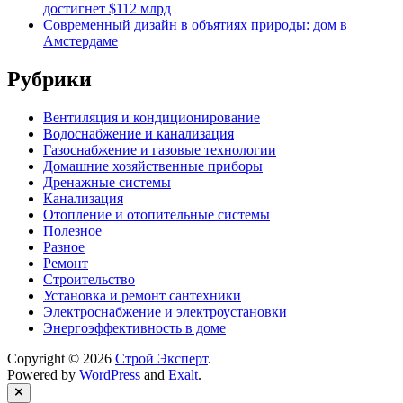
достигнет $112 млрд
Современный дизайн в объятиях природы: дом в
Амстердаме
Рубрики
Вентиляция и кондиционирование
Водоснабжение и канализация
Газоснабжение и газовые технологии
Домашние хозяйственные приборы
Дренажные системы
Канализация
Отопление и отопительные системы
Полезное
Разное
Ремонт
Строительство
Установка и ремонт сантехники
Электроснабжение и электроустановки
Энергоэффективность в доме
Copyright © 2026
Строй Эксперт
.
Powered by
WordPress
and
Exalt
.
Close