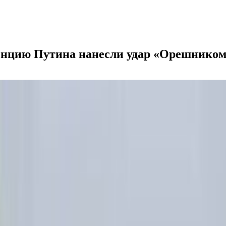
денцию Путина нанесли удар «Орешнико