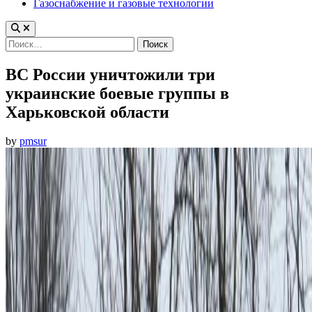
Газоснабжение и газовые технологии
Найти:
ВС России уничтожили три
украинские боевые группы в
Харьковской области
by
pmsur