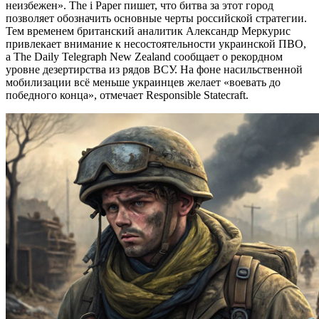
неизбежен». The i Paper пишет, что битва за этот город
позволяет обозначить основные черты российской стратегии.
Тем временем британский аналитик Александр Меркурис
привлекает внимание к несостоятельности украинской ПВО,
а The Daily Telegraph New Zealand сообщает о рекордном
уровне дезертирства из рядов ВСУ. На фоне насильственной
мобилизации всё меньше украинцев желает «воевать до
победного конца», отмечает Responsible Statecraft.