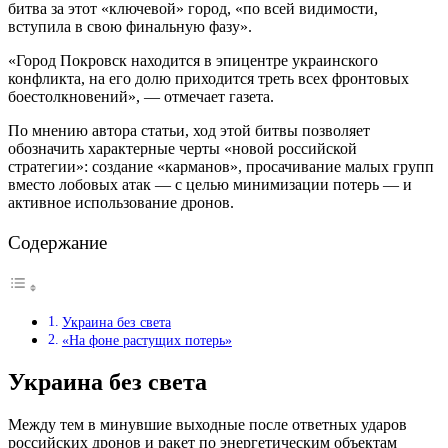
битва за этот «ключевой» город, «по всей видимости,
вступила в свою финальную фазу».
«Город Покровск находится в эпицентре украинского
конфликта, на его долю приходится треть всех фронтовых
боестолкновений», — отмечает газета.
По мнению автора статьи, ход этой битвы позволяет
обозначить характерные черты «новой российской
стратегии»: создание «карманов», просачивание малых групп
вместо лобовых атак — с целью минимизации потерь — и
активное использование дронов.
Содержание
Украина без света
«На фоне растущих потерь»
Украина без света
Между тем в минувшие выходные после ответных ударов
российских дронов и ракет по энергетическим объектам