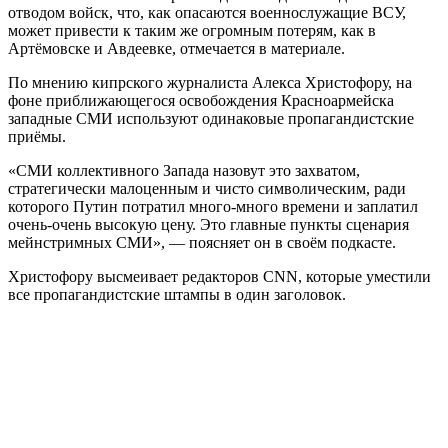
отводом войск, что, как опасаются военнослужащие ВСУ,
может привести к таким же огромным потерям, как в
Артёмовске и Авдеевке, отмечается в материале.
По мнению кипрского журналиста Алекса Христофору, на
фоне приближающегося освобождения Красноармейска
западные СМИ используют одинаковые пропагандистские
приёмы.
«СМИ коллективного Запада назовут это захватом,
стратегически малоценным и чисто символическим, ради
которого Путин потратил много-много времени и заплатил
очень-очень высокую цену. Это главные пункты сценария
мейнстримных СМИ», — поясняет он в своём подкасте.
Христофору высмеивает редакторов CNN, которые уместили
все пропагандистские штампы в один заголовок.