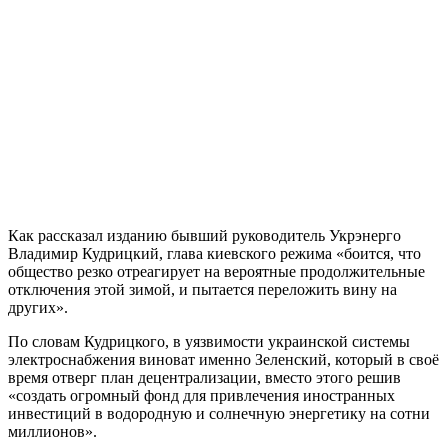
Как рассказал изданию бывший руководитель Укрэнерго
Владимир Кудрицкий, глава киевского режима «боится, что
общество резко отреагирует на вероятные продолжительные
отключения этой зимой, и пытается переложить вину на
других».
По словам Кудрицкого, в уязвимости украинской системы
электроснабжения виноват именно Зеленский, который в своё
время отверг план децентрализации, вместо этого решив
«создать огромный фонд для привлечения иностранных
инвестиций в водородную и солнечную энергетику на сотни
миллионов».