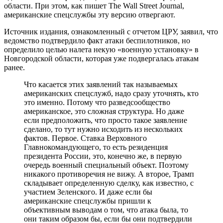
области. При этом, как пишет The Wall Street Journal,
американские спецслужбы эту версию отвергают.
Источник издания, ознакомленный с отчетом ЦРУ, заявил, что
ведомство подтвердило факт атаки беспилотников, но
определило целью налета некую «военную установку» в
Новгородской области, которая уже подвергалась атакам
ранее.
Что касается этих заявлений так называемых
американских спецслужб, надо сразу уточнять, кто
это именно. Потому что разведсообщество
американское, это сложная структура. Но даже
если предположить, что просто такое заявление
сделано, то тут нужно исходить из нескольких
фактов. Первое. Ставка Верховного
Главнокомандующего, то есть резиденция
президента России, это, конечно же, в первую
очередь военный специальный объект. Поэтому
никакого противоречия не вижу. А второе, Трамп
складывает определенную сделку, как известно, с
участием Зеленского. И даже если бы
американские спецслужбы пришли к
объективным выводам о том, что атака была, то
они таким образом бы, если бы они подтвердили