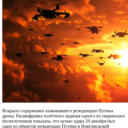
Вскрыто содержимое атаковавшего резиденцию Путина
дрона. Расшифровка полётного задания одного из украинских
беспилотников показала, что целью удара 29 декабря был
один из объектов резиденции Путина в Новгородской