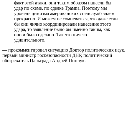
факт этой атаки, они таким образом нанесли бы
удар по схеме, по сделке Трампа. Поэтому мы
уровень цинизма американских спецслужб знаем
прекрасно. И можем не сомневаться, что даже если
бы они лично координировали нанесение этого
удара, то заявление было бы именно таким, как
оно и было сделано. Так что ничего
удивительного,
— прокомментировал ситуацию Доктор политических наук,
первый министр госбезопасности ДНР, политический
обозреватель Царьграда Андрей Пинчук.