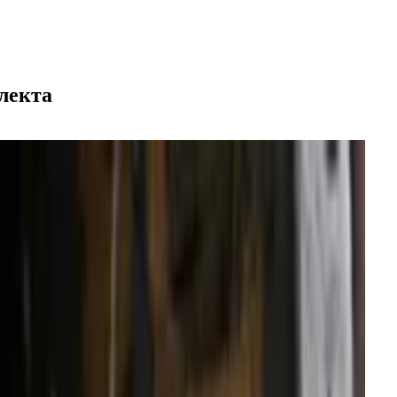
лекта