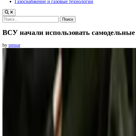
Газоснабжение и газовые технологии
Найти:
ВСУ начали использовать самодельные 
by
pmsur