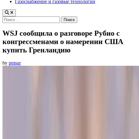
Газоснабжение и газовые технологии
Найти:
WSJ сообщила о разговоре Рубио с
конгрессменами о намерении США
купить Гренландию
by
pmsur