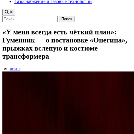
Газоснабжение и газовые технологии
Найти:
«У меня всегда есть чёткий план»:
Гуменник — о постановке «Онегина»,
прыжках вслепую и костюме
трансформера
by
pmsur