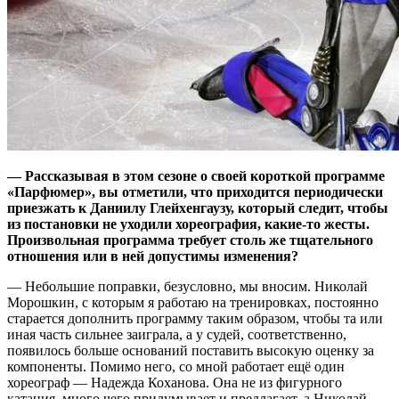
— Рассказывая в этом сезоне о своей короткой программе
«Парфюмер», вы отметили, что приходится периодически
приезжать к Даниилу Глейхенгаузу, который следит, чтобы
из постановки не уходили хореография, какие-то жесты.
Произвольная программа требует столь же тщательного
отношения или в ней допустимы изменения?
— Небольшие поправки, безусловно, мы вносим. Николай
Морошкин, с которым я работаю на тренировках, постоянно
старается дополнить программу таким образом, чтобы та или
иная часть сильнее заиграла, а у судей, соответственно,
появилось больше оснований поставить высокую оценку за
компоненты. Помимо него, со мной работает ещё один
хореограф — Надежда Коханова. Она не из фигурного
катания, много чего придумывает и предлагает, а Николай