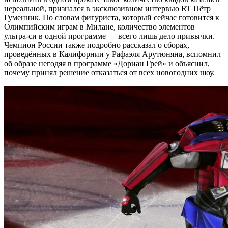
нереальной, признался в эксклюзивном интервью RT Пётр
Гуменник. По словам фигуриста, который сейчас готовится к
Олимпийским играм в Милане, количество элементов
ультра‑си в одной программе — всего лишь дело привычки.
Чемпион России также подробно рассказал о сборах,
проведённых в Калифорнии у Рафаэля Арутюняна, вспомнил
об образе негодяя в программе «Дориан Грей» и объяснил,
почему принял решение отказаться от всех новогодних шоу.