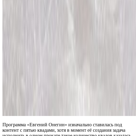
Программа «Евгений Онегин» изначально ставилась под
контент с пятью квадами, хотя в момент её создания задача
исполнить в одном прокате такое количество квадов казалась