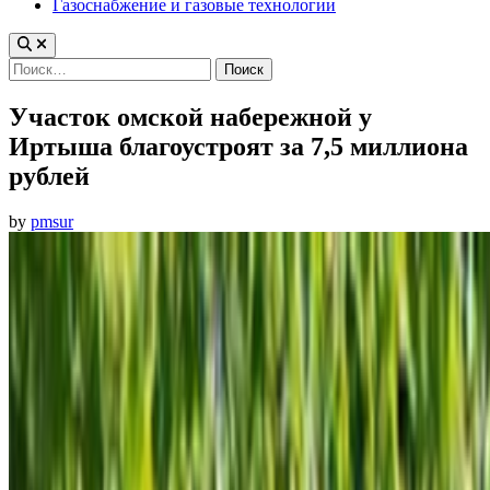
Газоснабжение и газовые технологии
Найти:
Участок омской набережной у
Иртыша благоустроят за 7,5 миллиона
рублей
by
pmsur