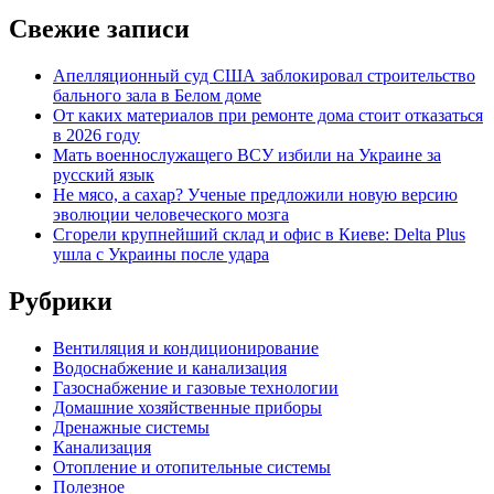
Свежие записи
Апелляционный суд США заблокировал строительство
бального зала в Белом доме
От каких материалов при ремонте дома стоит отказаться
в 2026 году
Мать военнослужащего ВСУ избили на Украине за
русский язык
Не мясо, а сахар? Ученые предложили новую версию
эволюции человеческого мозга
Сгорели крупнейший склад и офис в Киеве: Delta Plus
ушла с Украины после удара
Рубрики
Вентиляция и кондиционирование
Водоснабжение и канализация
Газоснабжение и газовые технологии
Домашние хозяйственные приборы
Дренажные системы
Канализация
Отопление и отопительные системы
Полезное