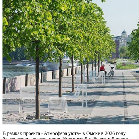
В рамках проекта «Атмосфера уюта» в Омске в 2026 году
благоустроят участок вдоль Иртышской набережной рядом