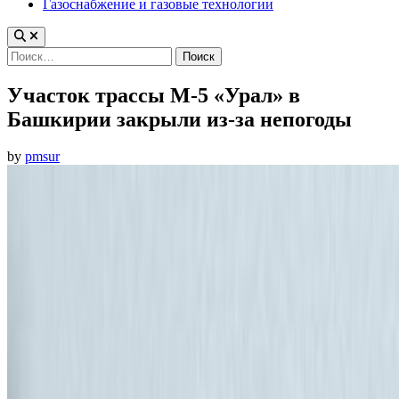
Газоснабжение и газовые технологии
Найти:
Участок трассы М-5 «Урал» в
Башкирии закрыли из-за непогоды
by
pmsur