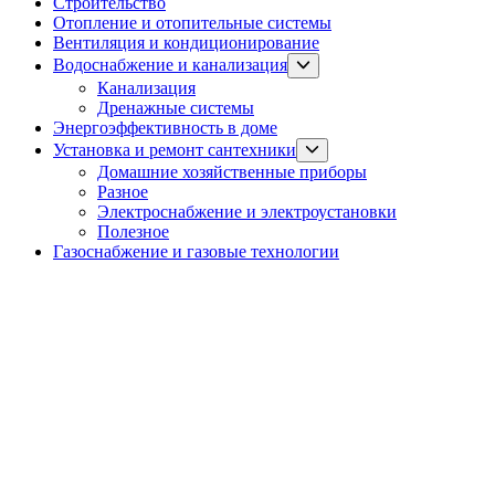
Строительство
Отопление и отопительные системы
Вентиляция и кондиционирование
Show
Водоснабжение и канализация
sub
Канализация
menu
Дренажные системы
Энергоэффективность в доме
Show
Установка и ремонт сантехники
sub
Домашние хозяйственные приборы
menu
Разное
Электроснабжение и электроустановки
Полезное
Газоснабжение и газовые технологии