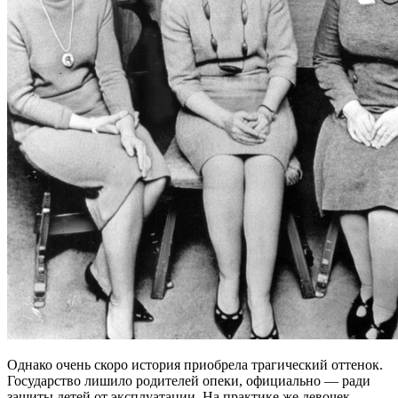
Однако очень скоро история приобрела трагический оттенок.
Государство лишило родителей опеки, официально — ради
защиты детей от эксплуатации. На практике же девочек