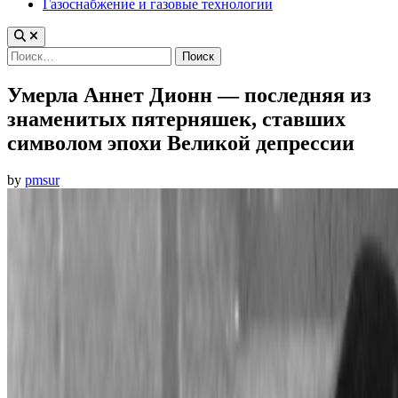
Газоснабжение и газовые технологии
Найти:
Умерла Аннет Дионн — последняя из
знаменитых пятерняшек, ставших
символом эпохи Великой депрессии
by
pmsur