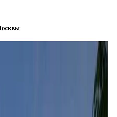
 Москвы