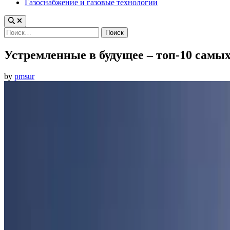
Газоснабжение и газовые технологии
Найти:
Устремленные в будущее – топ-10 сам
by
pmsur