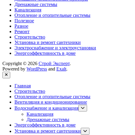
Дренажные системы
Канализация
Отопление и отопительные системы
Полезное
Разное
Ремонт
Строительство
Установка и ремонт сантехники
Электроснабжение и электроустановки
Энергоэффективность в доме
Copyright © 2026
Строй Эксперт
.
Powered by
WordPress
and
Exalt
.
Close
Главная
Строительство
Отопление и отопительные системы
Вентиляция и кондиционирование
Show
Водоснабжение и канализация
sub
Канализация
menu
Дренажные системы
Энергоэффективность в доме
Show
Установка и ремонт сантехники