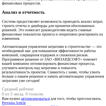
финансовых процессов.
Анализ и отчетность
Система предоставляет возможность проводить анализ затрат,
строить отчеты и дашборды для принятия обоснованных
решений. Это помогает руководителям видеть главные
финансовые показатели проекта и оперативно реагировать на
изменения.
Автоматизация управления затратами в строительстве — это
необходимый шаг для повышения эффективности работы
компаний, сокращения издержек и снижения рисков.
Программное решение от ЗАО «ВИЗАРДСОФТ» поможет
вашей компании оптимизировать финансовые процессы,
улучшить контроль над затратами и повысить
результативность проектов. Свяжитесь с нами, чтобы узнать
больше о нашем решении и начать автоматизацию управления
затратами уже сегодня!
Средний рейтинг
0 из 5 звезд. 0 голосов.
Вам нужно
авторизироваться
для того, чтобы проголосовать.
Навигация
Previous
Previous Article