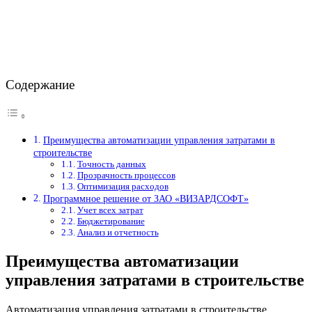
Содержание
Преимущества автоматизации управления затратами в
строительстве
Точность данных
Прозрачность процессов
Оптимизация расходов
Программное решение от ЗАО «ВИЗАРДСОФТ»
Учет всех затрат
Бюджетирование
Анализ и отчетность
Преимущества автоматизации
управления затратами в строительстве
Автоматизация управления затратами в строительстве