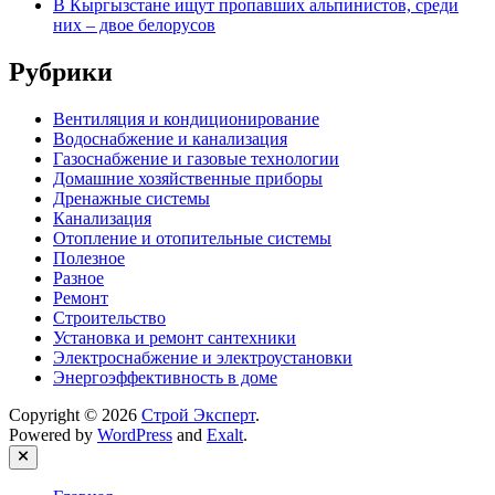
В Кыргызстане ищут пропавших альпинистов, среди
них – двое белорусов
Рубрики
Вентиляция и кондиционирование
Водоснабжение и канализация
Газоснабжение и газовые технологии
Домашние хозяйственные приборы
Дренажные системы
Канализация
Отопление и отопительные системы
Полезное
Разное
Ремонт
Строительство
Установка и ремонт сантехники
Электроснабжение и электроустановки
Энергоэффективность в доме
Copyright © 2026
Строй Эксперт
.
Powered by
WordPress
and
Exalt
.
Close