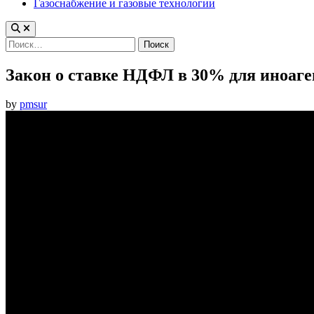
Газоснабжение и газовые технологии
Найти:
Закон о ставке НДФЛ в 30% для иноаген
by
pmsur