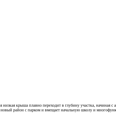
низкая крыша плавно переходит в глубину участка, начиная с 
т новый район с парком и вмещает начальную школу и многофун