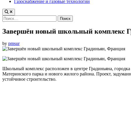
Газоснабжение и газовые технологии
Найти:
Завершён новый школьный комплекс Г
by
pmsur
Школьный комплекс расположен в центре Градиньяна, городка 
Материнского парка и нового жилого района. Проект, задуманн
устойчивое строительство.