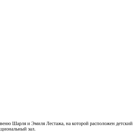
авеню Шарля и Эмиля Лестажа, на которой расположен детский
кциональный зал.