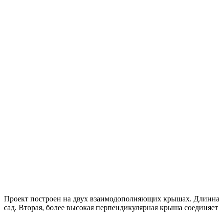
Проект построен на двух взаимодополняющих крышах. Длинная 
сад. Вторая, более высокая перпендикулярная крыша соединяе