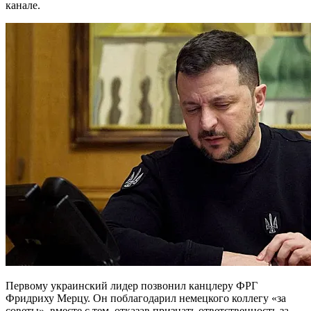
канале.
Первому украинский лидер позвонил канцлеру ФРГ
Фридриху Мерцу. Он поблагодарил немецкого коллегу «за
советы», вместе с тем, отказав признать ответственность за