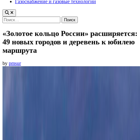
Газоснабжение и газовые технологии
Найти:
«Золотое кольцо России» расширяется:
49 новых городов и деревень к юбилею
маршрута
by
pmsur