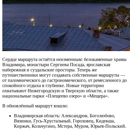
Сердце маршрута остаётся неизменным: белокаменные храмы
Владимира, монастыри Сергиева Посада, ярославская
набережная и суздальские просторы. Теперь же
путешественники могут создавать собственные маршруты —
от паломнического до гастрономического, от ремесленного до
спокойного отдыха в глубинке. Новые территории
охватывают Нижегородскую и Тверскую области, а также
национальные парки «Плещеево озеро» и «Мещера».
В обновлённый маршрут вошли:
Владимирская область: Александров, Боголюбово,
Вязники, Гусь-Хрустальный, Гороховец, Кидекша,
Киржач, Кольчугино, Мстера, Муром, Юрьев-Польский.