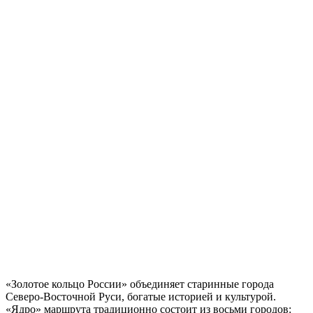
«Золотое кольцо России» объединяет старинные города
Северо-Восточной Руси, богатые историей и культурой.
«Ядро» маршрута традиционно состоит из восьми городов: