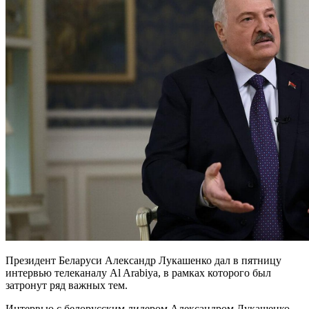
Президент Беларуси Александр Лукашенко дал в пятницу
интервью телеканалу Al Arabiya, в рамках которого был
затронут ряд важных тем.
Интервью с белорусским лидером Александром Лукашенко