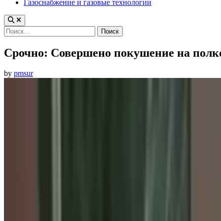
Газоснабжение и газовые технологии
Найти:
Срочно: Совершено покушение на полк
by
pmsur