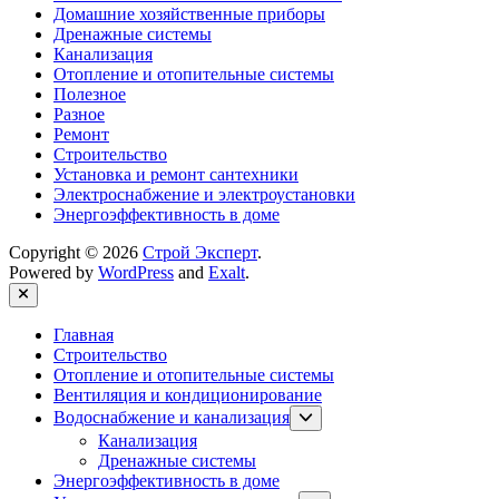
Домашние хозяйственные приборы
Дренажные системы
Канализация
Отопление и отопительные системы
Полезное
Разное
Ремонт
Строительство
Установка и ремонт сантехники
Электроснабжение и электроустановки
Энергоэффективность в доме
Copyright © 2026
Строй Эксперт
.
Powered by
WordPress
and
Exalt
.
Close
Главная
Строительство
Отопление и отопительные системы
Вентиляция и кондиционирование
Show
Водоснабжение и канализация
sub
Канализация
menu
Дренажные системы
Энергоэффективность в доме