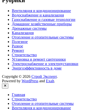
Рубрики
Вентиляция и кондиционирование
Водоснабжение и канализация
Газоснабжение и газовые технологии
Домашние хозяйственные приборы
Дренажные системы
Канализация
Отопление и отопительные системы
Полезное
Разное
Ремонт
Строительство
Установка и ремонт сантехники
Электроснабжение и электроустановки
Энергоэффективность в доме
Copyright © 2026
Строй Эксперт
.
Powered by
WordPress
and
Exalt
.
Close
Главная
Строительство
Отопление и отопительные системы
Вентиляция и кондиционирование