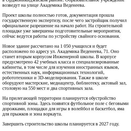
возведут на улице Академика Веденеева.
Проект школы полностью готов, документация прошла
государственную экспертизу, после чего застройщик получил
официальное разрешение на начало работ. На строительной
площадке уже завершены подготовительные мероприятия,
сейчас ведутся работы по устройству свайного основания.
Новое здание рассчитано на 1 050 учащихся и будет
расположено по адресу ул. Академика Веденеева, 71. Оно
станет вторым корпусом Инженерной школы. В корпусе
предусмотрено 42 учебных класса и специализированные
кабинеты, в том числе для изучения иностранных языков,
естественных наук, информационных технологий,
робототехники и 3D-моделирования. Также в школе
оборудуют мастерские, медиацентр, библиотеку, актовый зал,
столовую на 550 мест и два спортивных зала.
На прилегающей территории планируется обустройство
спортивной зоны. Здесь появятся футбольное поле с беговыми
дорожками, площадки для игры в волейбол и баскетбол, яма
для прыжков и зона воркаута.
Завершить строительство школы планируется в 2027 году.