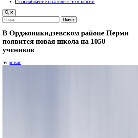
Газоснабжение и газовые технологии
Найти:
В Орджоникидзевском районе Перми
появится новая школа на 1050
учеников
by
pmsur